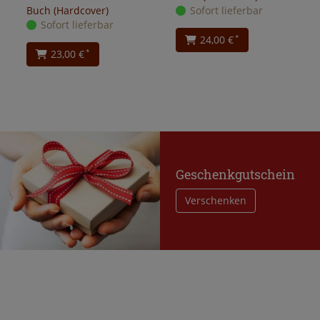
Buch (Hardcover)
Sofort lieferbar
Sofort lieferbar
24,00 €
*
23,00 €
*
Geschenkgutschein
Verschenken