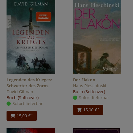
Legenden des Krieges:
Der Flakon
Schwerter des Zorns
Hans Pleschinski
David Gilman
Buch (Softcover)
Buch (Softcover)
Sofort lieferbar
Sofort lieferbar
15,00 €
*
15,00 €
*