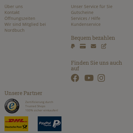
Über uns
Unser Service für Sie
Kontakt
Gutscheine
Öffnungszeiten
Services / Hilfe
Wir sind Mitglied bei
Kundenservice
Nordbuch
Bequem bezahlen
Finden Sie uns auch
auf
Unsere Partner
Zertifizierung durch
Trusted Shops
100% sicher einkaufen!