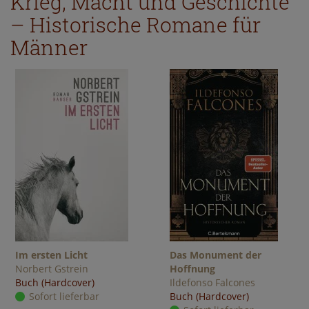
Krieg, Macht und Geschichte
– Historische Romane für
Männer
Im ersten Licht
Das Monument der
Norbert Gstrein
Hoffnung
Buch (Hardcover)
Ildefonso Falcones
Sofort lieferbar
Buch (Hardcover)