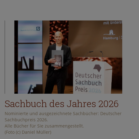
Sachbuch des Jahres 2026
Nominierte und ausgezeichnete Sachbücher: Deutscher
Sachbuchpreis 2026.
Alle Bücher für Sie zusammengestellt.
(Foto (c) Daniel Müller)