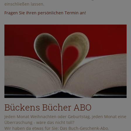
einschließen lassen.
Fragen Sie ihren persönlichen Termin an!
Bückens Bücher ABO
Jeden Monat Weihnachten oder Geburtstag, jeden Monat eine
Überraschung - wäre das nicht toll?
Wir haben da etwas für Sie: Das Buch-Geschenk-Abo.