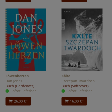
Löwenherzen
Kälte
Dan Jones
Szczepan Twardoch
Buch (Hardcover)
Buch (Softcover)
Sofort lieferbar
Sofort lieferbar
26,00 €
16,00 €
*
*