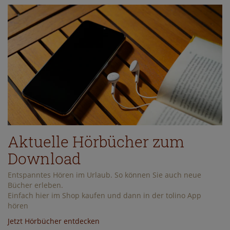
Aktuelle Hörbücher zum
Download
Entspanntes Hören im Urlaub. So können Sie auch neue
Bücher erleben.
Einfach hier im Shop kaufen und dann in der tolino App
hören
Jetzt Hörbücher entdecken