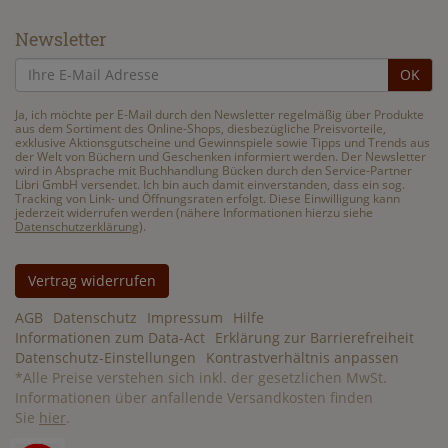
Newsletter
OK
Ja, ich möchte per E-Mail durch den Newsletter regelmäßig über Produkte
aus dem Sortiment des Online-Shops, diesbezügliche Preisvorteile,
exklusive Aktionsgutscheine und Gewinnspiele sowie Tipps und Trends aus
der Welt von Büchern und Geschenken informiert werden. Der Newsletter
wird in Absprache mit Buchhandlung Bücken durch den Service-Partner
Libri GmbH versendet. Ich bin auch damit einverstanden, dass ein sog.
Tracking von Link- und Öffnungsraten erfolgt. Diese Einwilligung kann
jederzeit widerrufen werden (nähere Informationen hierzu siehe
Datenschutzerklärung
).
Vertrag widerrufen
AGB
Datenschutz
Impressum
Hilfe
Informationen zum Data-Act
Erklärung zur Barrierefreiheit
Datenschutz-Einstellungen
Kontrastverhältnis anpassen
*
Alle Preise verstehen sich inkl. der gesetzlichen MwSt.
Informationen über anfallende Versandkosten finden
Sie
hier
.