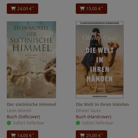
24,00 €
15,00 €
*
*
Der sixtinische Himmel
Die Welt in ihren Händen
Leon Morell
Olivier Guez
Buch (Softcover)
Buch (Hardcover)
Sofort lieferbar
Sofort lieferbar
14,00 €
25,00 €
*
*