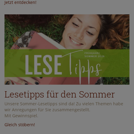
Jetzt entdecken!
Lesetipps für den Sommer
Unsere Sommer-Lesetipps sind da! Zu vielen Themen habe
wir Anregungen für Sie zusammengestellt.
Mit Gewinnspiel.
Gleich stöbern!