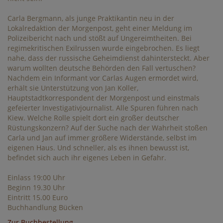
Carla Bergmann, als junge Praktikantin neu in der
Lokalredaktion der Morgenpost, geht einer Meldung im
Polizeibericht nach und stößt auf Ungereimtheiten. Bei
regimekritischen Exilrussen wurde eingebrochen. Es liegt
nahe, dass der russische Geheimdienst dahintersteckt. Aber
warum wollten deutsche Behörden den Fall vertuschen?
Nachdem ein Informant vor Carlas Augen ermordet wird,
erhält sie Unterstützung von Jan Koller,
Hauptstadtkorrespondent der Morgenpost und einstmals
gefeierter Investigativjournalist. Alle Spuren führen nach
Kiew. Welche Rolle spielt dort ein großer deutscher
Rüstungskonzern? Auf der Suche nach der Wahrheit stoßen
Carla und Jan auf immer größere Widerstände, selbst im
eigenen Haus. Und schneller, als es ihnen bewusst ist,
befindet sich auch ihr eigenes Leben in Gefahr.
Einlass 19:00 Uhr
Beginn 19.30 Uhr
Eintritt 15.00 Euro
Buchhandlung Bücken
Zur Buchbestellung