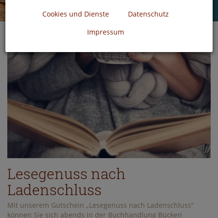
Cookies und Dienste
Datenschutz
Impressum
Lesegenuss nach
Ladenschluss
Mit unserem Gutschein „Lesegenuss nach Ladenschluss“
können Sie sich abends in der Buchhandlung Bücken