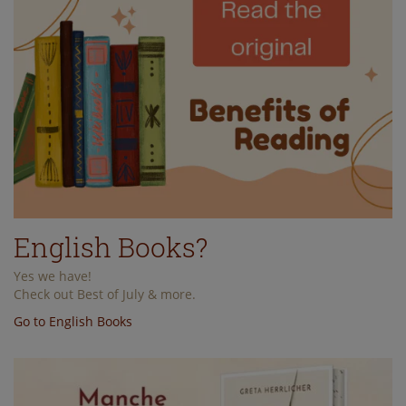
English Books?
Yes we have!
Check out Best of July & more.
Go to English Books